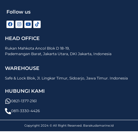
Follow us
HEAD OFFICE
Rukan Mahkota Ancol Blok D 18-19,
Pademangan Barat, Jakarta Utara, DKI Jakarta, Indonesia
WAREHOUSE
Safe & Lock Blok, Jl. Lingkar Timur, Sidoarjo, Jawa Timur. Indonesia
HUBUNGI KAMI
0821-1377-2161
0811-3330-4426
Copyright 2024 © All Right Reserved. Barakudamarine.Id