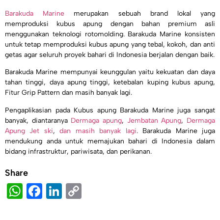
Barakuda Marine
merupakan sebuah brand lokal yang
memproduksi kubus apung dengan bahan premium asli
menggunakan teknologi rotomolding. Barakuda Marine konsisten
untuk tetap memproduksi kubus apung yang tebal, kokoh, dan anti
getas agar seluruh proyek bahari di Indonesia berjalan dengan baik.
Barakuda Marine mempunyai keunggulan yaitu kekuatan dan daya
tahan tinggi, daya apung tinggi, ketebalan kuping kubus apung,
Fitur Grip Pattern dan masih banyak lagi.
Pengaplikasian pada Kubus apung Barakuda Marine juga sangat
banyak, diantaranya
Dermaga apung
,
Jembatan Apung
,
Dermaga
Apung Jet ski
,
dan masih banyak lagi
. Barakuda Marine juga
mendukung anda untuk memajukan bahari di Indonesia dalam
bidang infrastruktur, pariwisata, dan perikanan.
Share
WhatsApp
Facebook
LinkedIn
Copy
Link