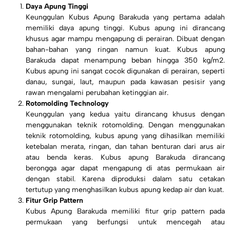
Daya Apung Tinggi
Keunggulan Kubus Apung Barakuda yang pertama adalah
memiliki daya apung tinggi. Kubus apung ini dirancang
khusus agar mampu mengapung di perairan. Dibuat dengan
bahan-bahan yang ringan namun kuat. Kubus apung
Barakuda dapat menampung beban hingga 350 kg/m2.
Kubus apung ini sangat cocok digunakan di perairan, seperti
danau, sungai, laut, maupun pada kawasan pesisir yang
rawan mengalami perubahan ketinggian air.
Rotomolding Technology
Keunggulan yang kedua yaitu dirancang khusus dengan
menggunakan teknik rotomolding. Dengan menggunakan
teknik rotomolding, kubus apung yang dihasilkan memiliki
ketebalan merata, ringan, dan tahan benturan dari arus air
atau benda keras. Kubus apung Barakuda dirancang
berongga agar dapat mengapung di atas permukaan air
dengan stabil. Karena diproduksi dalam satu cetakan
tertutup yang menghasilkan kubus apung kedap air dan kuat.
Fitur Grip Pattern
Kubus Apung Barakuda memiliki fitur grip pattern pada
permukaan yang berfungsi untuk mencegah atau