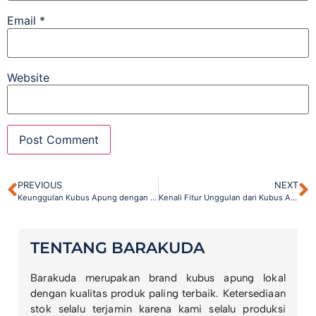
Email
*
Website
PREVIOUS
NEXT
Keunggulan Kubus Apung dengan Teknik Rotomolding
Kenali Fitur Unggulan dari Kubus Apung Barakuda Marine
TENTANG BARAKUDA
Barakuda merupakan brand kubus apung lokal
dengan kualitas produk paling terbaik. Ketersediaan
stok selalu terjamin karena kami selalu produksi