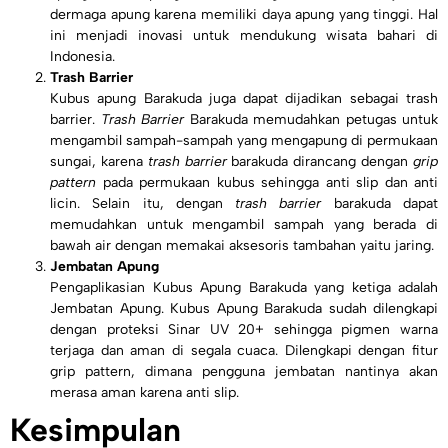
dermaga apung karena memiliki daya apung yang tinggi. Hal
ini menjadi inovasi untuk mendukung wisata bahari di
Indonesia.
Trash Barrier
Kubus apung Barakuda juga dapat dijadikan sebagai trash
barrier.
Trash Barrier
Barakuda memudahkan petugas untuk
mengambil sampah-sampah yang mengapung di permukaan
sungai, karena
trash barrier
barakuda dirancang dengan
grip
pattern
pada permukaan kubus sehingga anti slip dan anti
licin. Selain itu, dengan
trash barrier
barakuda dapat
memudahkan untuk mengambil sampah yang berada di
bawah air dengan memakai aksesoris tambahan yaitu jaring.
Jembatan Apung
Pengaplikasian Kubus Apung Barakuda yang ketiga adalah
Jembatan Apung. Kubus Apung Barakuda sudah dilengkapi
dengan proteksi Sinar UV 20+ sehingga pigmen warna
terjaga dan aman di segala cuaca. Dilengkapi dengan fitur
grip pattern, dimana pengguna jembatan nantinya akan
merasa aman karena anti slip.
Kesimpulan