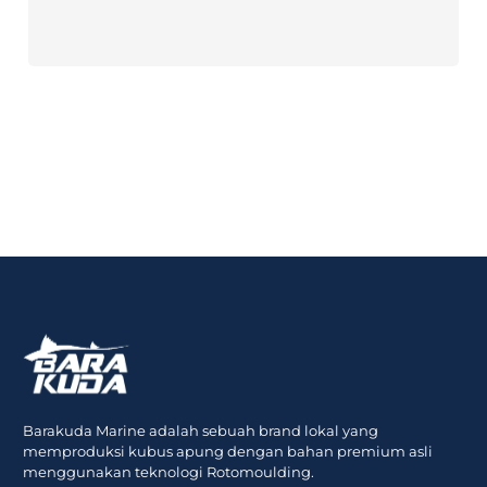
Barakuda Marine adalah sebuah brand lokal yang
memproduksi kubus apung dengan bahan premium asli
menggunakan teknologi Rotomoulding.