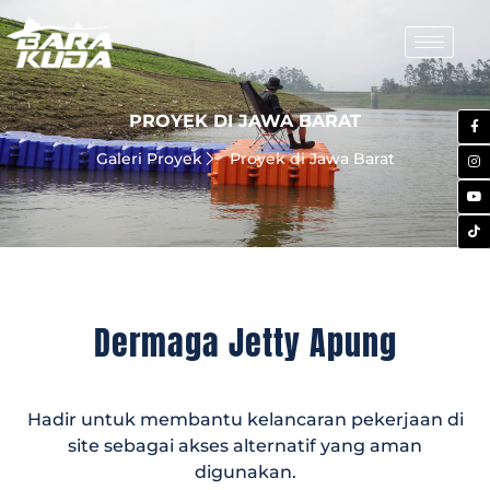
PROYEK DI JAWA BARAT
Galeri Proyek
Proyek di Jawa Barat
Dermaga Jetty Apung
Hadir untuk membantu kelancaran pekerjaan di
site sebagai akses alternatif yang aman
digunakan.