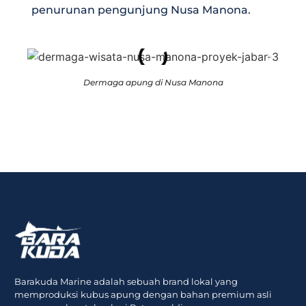
penurunan pengunjung Nusa Manona.
Dermaga apung di Nusa Manona
Barakuda Marine adalah sebuah brand lokal yang
memproduksi kubus apung dengan bahan premium asli