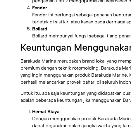
pengaman untuk mengoptimalkan keamanan pe
Fender
Fender ini berfungsi sebagai penahan bentura
terletak di sisi kiri atau kanan pada dermaga a
Bollard
Bollard mempunyai fungsi sebagai tiang pena
Keuntungan Menggunakan
Barakuda Marine merupakan brand lokal yang memp
premium dengan teknik rotomolding. Barakuda Mari
yang ingin menggunakan produk Barakuda Marine. Ku
berhasil melancarkan proyek bahari di seluruh Indon
Untuk itu, apa saja keuntungan yang didapatkan cu
adalah beberapa keuntungan jika menggunakan Bara
Hemat Biaya
Dengan menggunakan produk Barakuda Marine 
dapat digunakan dalam jangka waktu yang lam