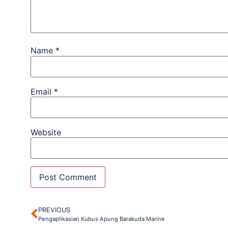
Name
*
Email
*
Website
PREVIOUS
Pengaplikasian Kubus Apung Barakuda Marine