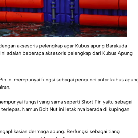
i dengan aksesoris pelengkap agar Kubus apung Barakuda
kut ini adalah beberapa aksesoris pelengkap dari Kubus Apung
t Pin ini mempunyai fungsi sebagai pengunci antar kubus apun
iran.
 mempunyai fungsi yang sama seperti Short Pin yaitu sebagai
erlepas. Namun Bolt Nut ini letak nya berada di kupingan
ngaplikasian dermaga apung. Berfungsi sebagai tiang