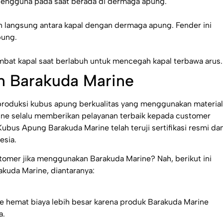
ngguna pada saat berada di dermaga apung.
n langsung antara kapal dengan dermaga apung. Fender ini
pung.
mbat kapal saat berlabuh untuk mencegah kapal terbawa arus.
 Barakuda Marine
roduksi kubus apung berkualitas yang menggunakan material
ne selalu memberikan pelayanan terbaik kepada customer
bus Apung Barakuda Marine telah teruji sertifikasi resmi da
esia.
stomer jika menggunakan Barakuda Marine? Nah, berikut ini
kuda Marine, diantaranya:
hemat biaya lebih besar karena produk Barakuda Marine
a.