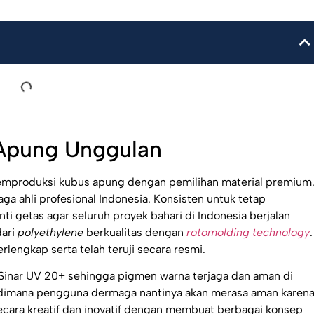
 Apung Unggulan
mproduksi kubus apung dengan pemilihan material premium
ga ahli profesional Indonesia. Konsisten untuk tetap
i getas agar seluruh proyek bahari di Indonesia berjalan
dari
polyethylene
berkualitas dengan
rotomolding technology
.
rlengkap serta telah teruji secara resmi.
Sinar UV 20+ sehingga pigmen warna terjaga dan aman di
n, dimana pengguna dermaga nantinya akan merasa aman karen
secara kreatif dan inovatif dengan membuat berbagai konsep