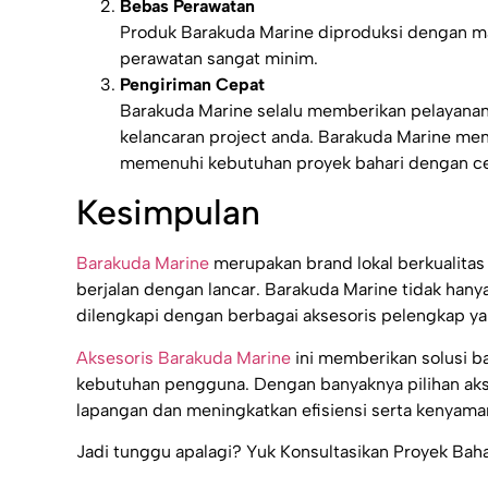
Bebas Perawatan
Produk Barakuda Marine diproduksi dengan mat
perawatan sangat minim.
Pengiriman Cepat
Barakuda Marine selalu memberikan pelayan
kelancaran project anda. Barakuda Marine men
memenuhi kebutuhan proyek bahari dengan ce
Kesimpulan
Barakuda Marine
merupakan brand lokal berkualitas
berjalan dengan lancar. Barakuda Marine tidak han
dilengkapi dengan berbagai aksesoris pelengkap y
Aksesoris Barakuda Marine
ini memberikan solusi ba
kebutuhan pengguna. Dengan banyaknya pilihan aks
lapangan dan meningkatkan efisiensi serta kenyama
Jadi tunggu apalagi? Yuk Konsultasikan Proyek Bah