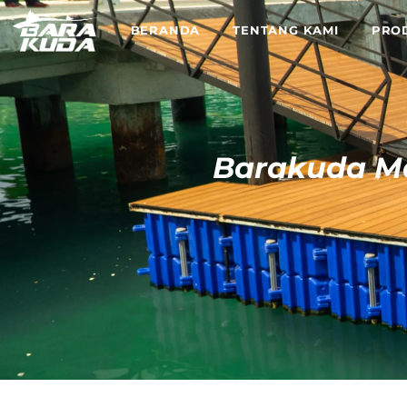
BERANDA
TENTANG KAMI
PRO
Barakuda Ma