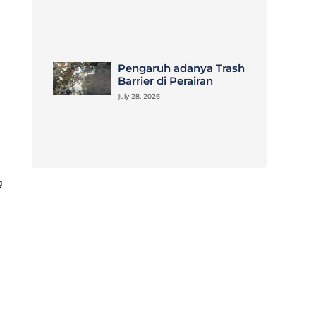
Pengaruh adanya Trash
Barrier di Perairan
July 28, 2026
g