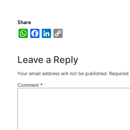
Share
WhatsApp
Facebook
LinkedIn
Copy
Link
Leave a Reply
Your email address will not be published.
Required
Comment
*