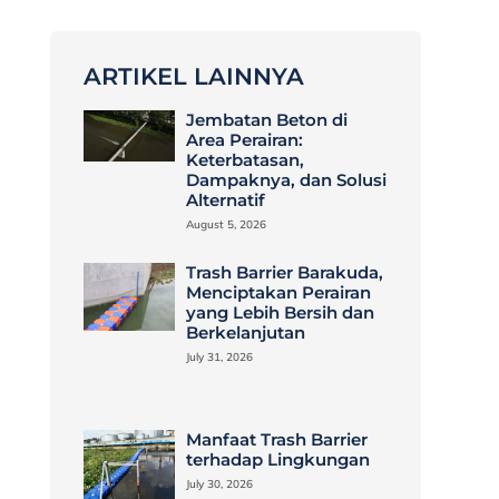
ARTIKEL LAINNYA
Jembatan Beton di
Area Perairan:
Keterbatasan,
Dampaknya, dan Solusi
Alternatif
August 5, 2026
Trash Barrier Barakuda,
Menciptakan Perairan
yang Lebih Bersih dan
Berkelanjutan
July 31, 2026
Manfaat Trash Barrier
terhadap Lingkungan
July 30, 2026