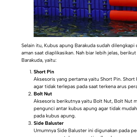
Selain itu, Kubus apung Barakuda sudah dilengkap
aman saat diaplikasikan. Nah biar lebih jelas, beri
Barakuda, yaitu:
Short Pin
Aksesoris yang pertama yaitu Short Pin. Shor
agar tidak terlepas pada saat terkena arus pera
Bolt Nut
Aksesoris berikutnya yaitu Bolt Nut, Bolt Nut
pengunci antar kubus apung agar tidak mudah t
pada kubus apung.
Side Baluster
Umumnya Side Baluster ini digunakan pada pe