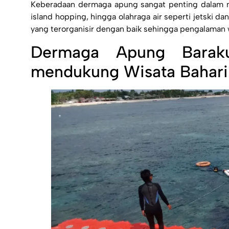
Keberadaan dermaga apung sangat penting dalam men
island hopping, hingga olahraga air seperti jetski da
yang terorganisir dengan baik sehingga pengalaman 
Dermaga Apung Barakud
mendukung Wisata Bahari