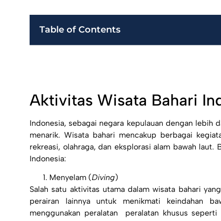
Table of Contents
Aktivitas Wisata Bahari In
Indonesia, sebagai negara kepulauan dengan lebih da
menarik. Wisata bahari mencakup berbagai kegiatan
rekreasi, olahraga, dan eksplorasi alam bawah laut. 
Indonesia:
Menyelam (
Diving
)
Salah satu aktivitas utama dalam wisata bahari yan
perairan lainnya untuk menikmati keindahan ba
menggunakan peralatan peralatan khusus seperti ta