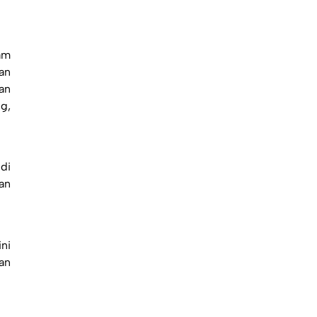
am
an
an
g,
di
an
ni
an