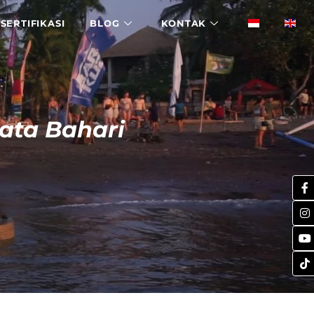
SERTIFIKASI
BLOG
KONTAK
ata Bahari