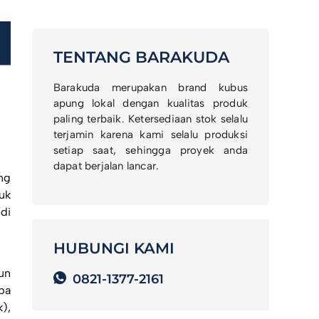
TENTANG BARAKUDA
Barakuda merupakan brand kubus
apung lokal dengan kualitas produk
paling terbaik. Ketersediaan stok selalu
terjamin karena kami selalu produksi
setiap saat, sehingga proyek anda
dapat berjalan lancar.
ng
uk
 di
HUBUNGI KAMI
un
0821-1377-2161
pa
),