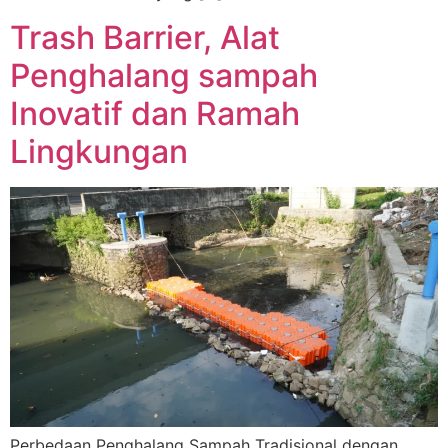
Trash Barrier, Alat
Penghalang sampah
Inovatif dan Ramah
Lingkungan
Perbedaan Penghalang Sampah Tradisional dengan