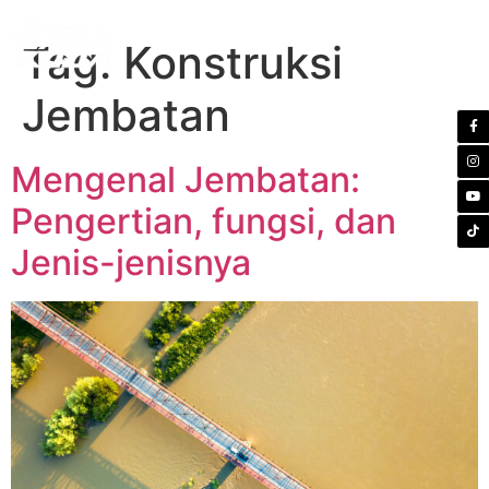
Tag:
Konstruksi
Jembatan
Mengenal Jembatan:
Pengertian, fungsi, dan
Jenis-jenisnya