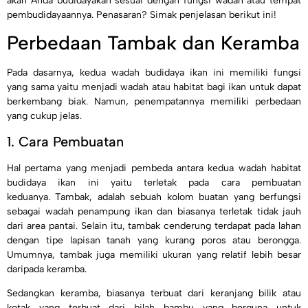
akan Anda budidayakan sesuai dengan fungsi wadah atau tempat
pembudidayaannya. Penasaran? Simak penjelasan berikut ini!
Perbedaan Tambak dan Keramba
Pada dasarnya, kedua wadah budidaya ikan ini memiliki fungsi
yang sama yaitu menjadi wadah atau habitat bagi ikan untuk dapat
berkembang biak. Namun, penempatannya memiliki perbedaan
yang cukup jelas.
1. Cara Pembuatan
Hal pertama yang menjadi pembeda antara kedua wadah habitat
budidaya ikan ini yaitu terletak pada cara pembuatan
keduanya. Tambak, adalah sebuah kolom buatan yang berfungsi
sebagai wadah penampung ikan dan biasanya terletak tidak jauh
dari area pantai. Selain itu, tambak cenderung terdapat pada lahan
dengan tipe lapisan tanah yang kurang poros atau berongga.
Umumnya, tambak juga memiliki ukuran yang relatif lebih besar
daripada keramba.
Sedangkan keramba, biasanya terbuat dari keranjang bilik atau
kotak yang terbuat dari bilah bambu yang berguna untuk