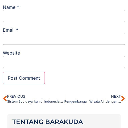
Name
*
Email
*
Website
PREVIOUS
NEXT
Sistem Budidaya Ikan di Indonesia dan Prasarana Pendukungnya
Pengembangan Wisata Air dengan Memaksimalkan Potensi Laut Indonesia
TENTANG BARAKUDA