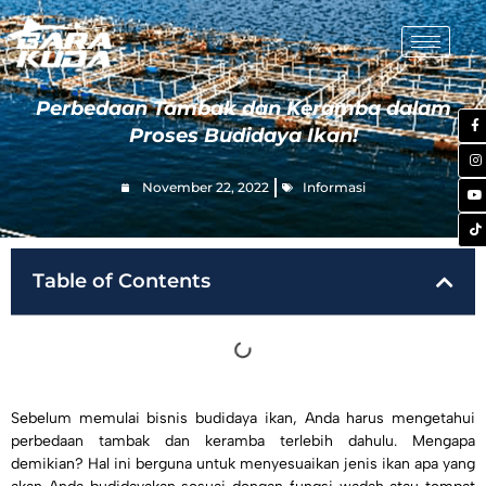
Perbedaan Tambak dan Keramba dalam
Proses Budidaya Ikan!
November 22, 2022
Informasi
Table of Contents
Sebelum memulai bisnis budidaya ikan, Anda harus mengetahui
perbedaan tambak dan keramba terlebih dahulu. Mengapa
demikian? Hal ini berguna untuk menyesuaikan jenis ikan apa yang