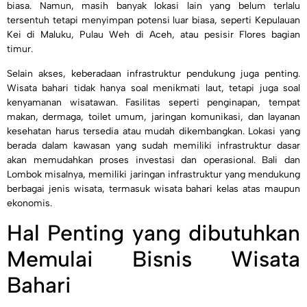
biasa. Namun, masih banyak lokasi lain yang belum terlalu
tersentuh tetapi menyimpan potensi luar biasa, seperti Kepulauan
Kei di Maluku, Pulau Weh di Aceh, atau pesisir Flores bagian
timur.
Selain akses, keberadaan infrastruktur pendukung juga penting.
Wisata bahari tidak hanya soal menikmati laut, tetapi juga soal
kenyamanan wisatawan. Fasilitas seperti penginapan, tempat
makan, dermaga, toilet umum, jaringan komunikasi, dan layanan
kesehatan harus tersedia atau mudah dikembangkan. Lokasi yang
berada dalam kawasan yang sudah memiliki infrastruktur dasar
akan memudahkan proses investasi dan operasional. Bali dan
Lombok misalnya, memiliki jaringan infrastruktur yang mendukung
berbagai jenis wisata, termasuk wisata bahari kelas atas maupun
ekonomis.
Hal Penting yang dibutuhkan
Memulai Bisnis Wisata
Bahari