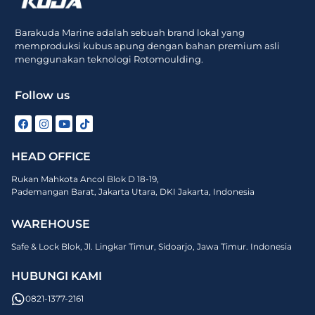
Barakuda Marine adalah sebuah brand lokal yang
memproduksi kubus apung dengan bahan premium asli
menggunakan teknologi Rotomoulding.
Follow us
HEAD OFFICE
Rukan Mahkota Ancol Blok D 18-19,
Pademangan Barat, Jakarta Utara, DKI Jakarta, Indonesia
WAREHOUSE
Safe & Lock Blok, Jl. Lingkar Timur, Sidoarjo, Jawa Timur. Indonesia
HUBUNGI KAMI
0821-1377-2161