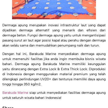
Dermaga apung merupakan inovasi infrastruktur laut yang dapat
dijadikan dermaga alternatif yang menarik dan efisien dari
dermaga beton. Fungsi dermaga apung yaitu untuk mengantisipasi
pasang surut air laut agar posisi kapal atau perahu dengan dermaga
akan selalu sama dan memudahkan penumpang naik dan turun.
Dengan hal ini, Barakuda Marine menyediakan dermaga apung
untuk memenuhi fasilitas jika anda ingin membuka bisnis wisata
bahari. Dermaga apung Barakuda Marine memiliki keunggulan
yaitu dirancang dengan Extra Lock & Extra Thick Lock. Diproduksi
di Indonesia dengan menggunakan material premium yang telah
dilengkapi perlindungan UV20+ dan tentunya memiliki daya apung
tinggi hingga 350 kg/m2.
Barakuda Marine
siap untuk menyediakan fasilitas dermaga apung
untuk seluruh wisata bahari Indonesia!