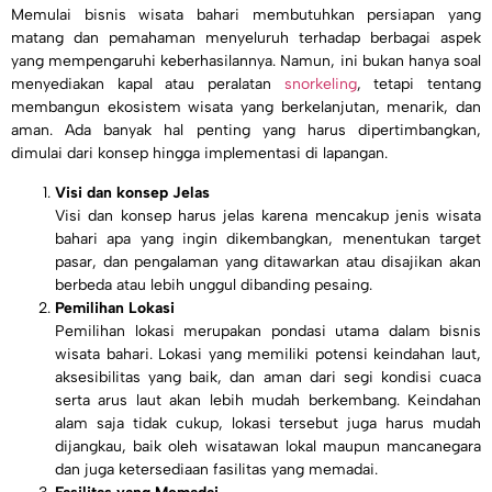
Memulai bisnis wisata bahari membutuhkan persiapan yang
matang dan pemahaman menyeluruh terhadap berbagai aspek
yang mempengaruhi keberhasilannya. Namun, ini bukan hanya soal
menyediakan kapal atau peralatan
snorkeling
, tetapi tentang
membangun ekosistem wisata yang berkelanjutan, menarik, dan
aman. Ada banyak hal penting yang harus dipertimbangkan,
dimulai dari konsep hingga implementasi di lapangan.
Visi dan konsep Jelas
Visi dan konsep harus jelas karena mencakup jenis wisata
bahari apa yang ingin dikembangkan, menentukan target
pasar, dan pengalaman yang ditawarkan atau disajikan akan
berbeda atau lebih unggul dibanding pesaing.
Pemilihan Lokasi
Pemilihan lokasi merupakan pondasi utama dalam bisnis
wisata bahari. Lokasi yang memiliki potensi keindahan laut,
aksesibilitas yang baik, dan aman dari segi kondisi cuaca
serta arus laut akan lebih mudah berkembang. Keindahan
alam saja tidak cukup, lokasi tersebut juga harus mudah
dijangkau, baik oleh wisatawan lokal maupun mancanegara
dan juga ketersediaan fasilitas yang memadai.