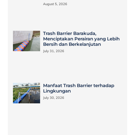
August 5, 2026
Trash Barrier Barakuda,
Menciptakan Perairan yang Lebih
Bersih dan Berkelanjutan
July 31, 2026
Manfaat Trash Barrier terhadap
Lingkungan
July 30, 2026