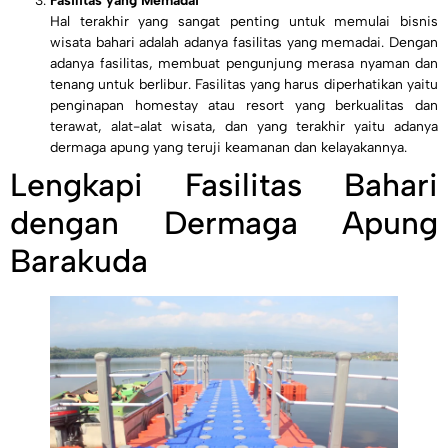
Fasilitas yang Memadai
Hal terakhir yang sangat penting untuk memulai bisnis
wisata bahari adalah adanya fasilitas yang memadai. Dengan
adanya fasilitas, membuat pengunjung merasa nyaman dan
tenang untuk berlibur. Fasilitas yang harus diperhatikan yaitu
penginapan homestay atau resort yang berkualitas dan
terawat, alat-alat wisata, dan yang terakhir yaitu adanya
dermaga apung yang teruji keamanan dan kelayakannya.
Lengkapi Fasilitas Bahari
dengan Dermaga Apung
Barakuda