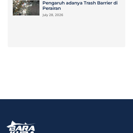
Pengaruh adanya Trash Barrier di
Perairan
July 28, 2026