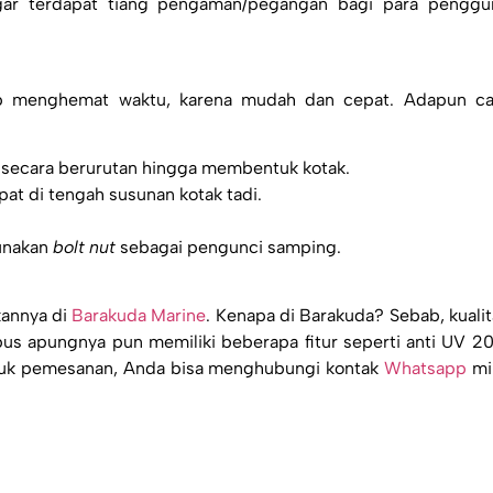
agar terdapat tiang pengaman/pegangan bagi para penggu
p menghemat waktu, karena mudah dan cepat. Adapun ca
 secara berurutan hingga membentuk kotak.
at di tengah susunan kotak tadi.
unakan
bolt nut
sebagai pengunci samping.
kannya di
Barakuda Marine
. Kenapa di Barakuda? Sebab, kualit
ubus apungnya pun memiliki beberapa fitur seperti anti UV 20
tuk pemesanan, Anda bisa menghubungi kontak
Whatsapp
mil