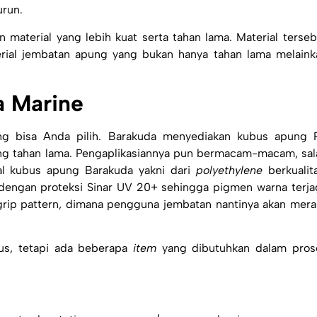
urun.
 material yang lebih kuat serta tahan lama. Material terseb
rial
jembatan apung
yang bukan hanya tahan lama melaink
 Marine
ng bisa Anda pilih. Barakuda menyediakan kubus apung 
g tahan lama. Pengaplikasiannya pun bermacam-macam, sal
ial kubus apung Barakuda yakni dari
polyethylene
berkualita
 dengan proteksi Sinar UV 20+ sehingga pigmen warna terja
 grip pattern, dimana pengguna jembatan nantinya akan mera
s, tetapi ada beberapa
item
yang dibutuhkan dalam pros