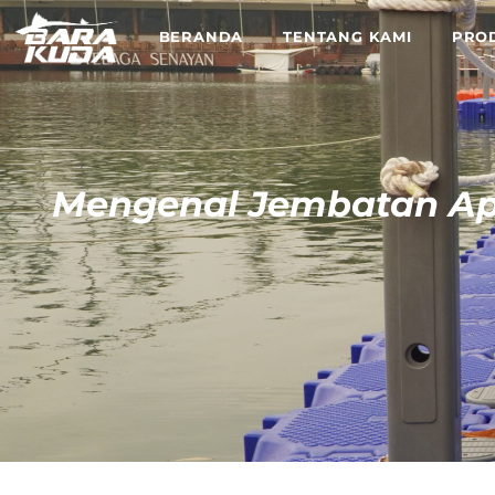
BERANDA
TENTANG KAMI
PRO
Mengenal Jembatan Apu