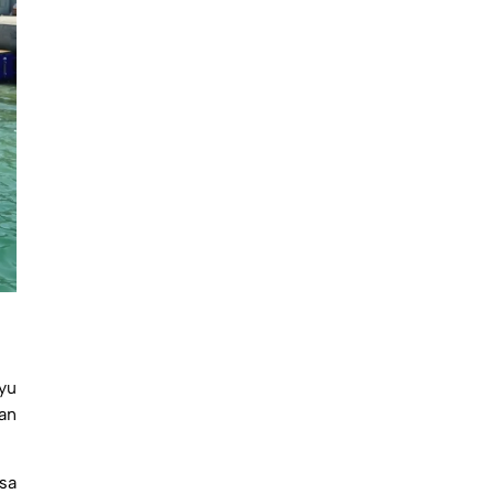
yu
an
sa