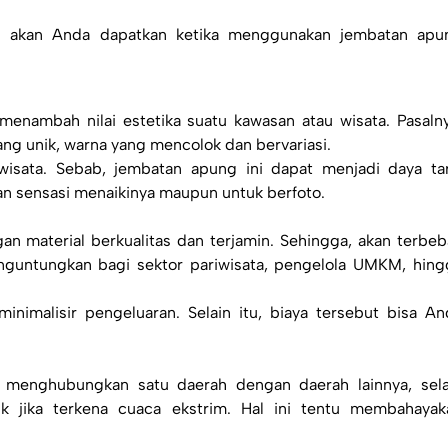
ng akan Anda dapatkan ketika menggunakan
jembatan apu
enambah nilai estetika suatu kawasan atau wisata. Pasalny
ng unik, warna yang mencolok dan bervariasi.
wisata. Sebab, jembatan apung ini dapat menjadi daya tar
an sensasi menaikinya maupun untuk berfoto.
n material berkualitas dan terjamin. Sehingga, akan terbeb
enguntungkan bagi sektor pariwisata, pengelola UMKM, hing
nimalisir pengeluaran. Selain itu, biaya tersebut bisa An
uk menghubungkan satu daerah dengan daerah lainnya, sela
 jika terkena cuaca ekstrim. Hal ini tentu membahayak