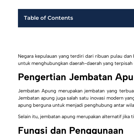
Table of Contents
Negara kepulauan yang terdiri dari ribuan pulau dan
untuk menghubungkan daerah-daerah yang terpisah ol
Pengertian Jembatan Ap
Jembatan Apung
merupakan jembatan yang terbuat 
Jembatan apung
juga salah satu inovasi modern ya
apung
berguna untuk menjadi penghubung antar wilaya
Selain itu,
jembatan apung
merupakan alternatif jika
Fungsi dan Penggunaan