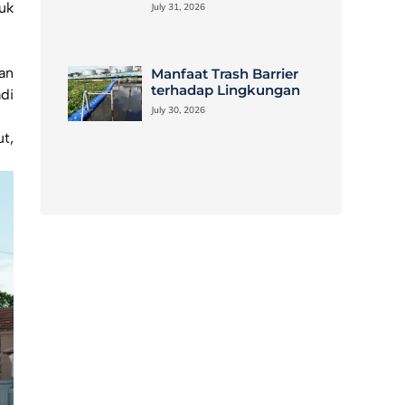
uk
July 31, 2026
an
Manfaat Trash Barrier
terhadap Lingkungan
di
July 30, 2026
t,