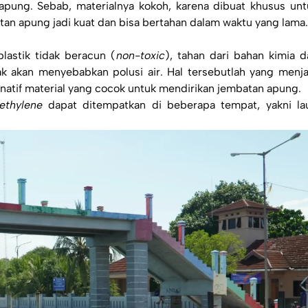
pung. Sebab, materialnya kokoh, karena dibuat khusus unt
tan apung jadi kuat dan bisa bertahan dalam waktu yang lama.
lastik tidak beracun (
non-toxic
), tahan dari bahan kimia d
ak akan menyebabkan polusi air. Hal tersebutlah yang menja
rnatif material yang cocok untuk mendirikan jembatan apung.
ethylene
dapat ditempatkan di beberapa tempat, yakni lau