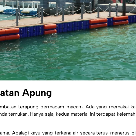
batan Apung
jembatan terapung bermacam-macam. Ada yang memakai ka
a temukan. Hanya saja, kedua material ini terdapat kelemah
lama. Apalagi kayu yang terkena air secara terus-menerus bi