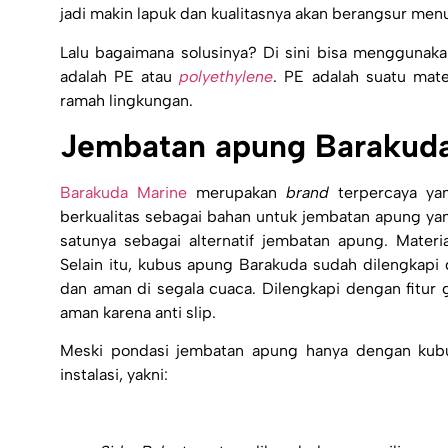
jadi makin lapuk dan kualitasnya akan berangsur men
Lalu bagaimana solusinya? Di sini bisa menggunakan
adalah PE atau
polyethylene
. PE adalah suatu mate
ramah lingkungan.
Jembatan apung Barakuda
Barakuda Marine
merupakan
brand
terpercaya ya
berkualitas sebagai bahan untuk
jembatan apung
yan
satunya sebagai alternatif
jembatan apung
. Mater
Selain itu, kubus apung Barakuda sudah dilengkapi
dan aman di segala cuaca. Dilengkapi dengan fitur
aman karena anti slip.
Meski pondasi
jembatan apung
hanya dengan kubu
instalasi, yakni: