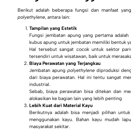
Berikut adalah beberapa fungsi dan manfaat ya
polyethylene
, antara lain:
Tampilan yang Estetik
Fungsi jembatan apung yang pertama adalah m
kubus apung untuk jembatan memiliki bentuk ya
Hal tersebut sangat cocok untuk sektor pari
tersendiri untuk wisatawan, baik untuk merasak
Biaya Perawatan yang Terjangkau
Jembatan apung
polyethylene
diproduksi denga
dari biaya perawatan. Hal ini tentu sangat m
industrial.
Sebab, biaya perawatan bisa ditekan dan memi
alokasikan ke bagian lain yang lebih penting
Lebih Kuat dari Material Kayu
Berikutnya adalah bisa menjadi pilihan unt
menggunakan kayu. Bahan kayu mudah lapuk
masyarakat sekitar.