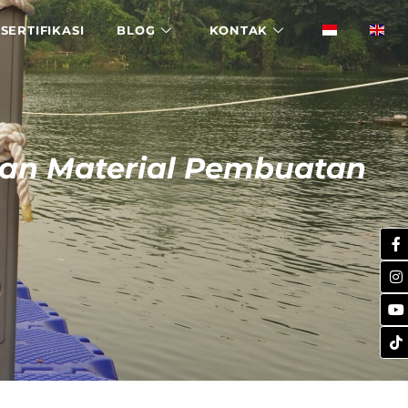
SERTIFIKASI
BLOG
KONTAK
dan Material Pembuatan