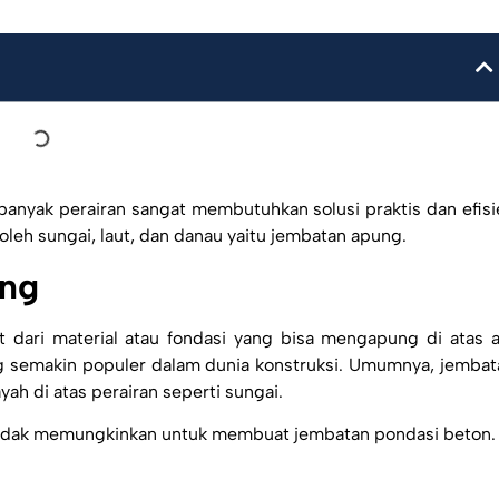
 banyak perairan sangat membutuhkan solusi praktis dan efisi
eh sungai, laut, dan danau yaitu
jembatan apung
.
ung
dari material atau fondasi yang bisa mengapung di atas ai
ng semakin populer dalam dunia konstruksi. Umumnya,
jembat
h di atas perairan seperti sungai.
 tidak memungkinkan untuk membuat jembatan pondasi beton.