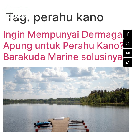
Tag:
perahu kano
Ingin Mempunyai Dermaga
Apung untuk Perahu Kano?
Barakuda Marine solusinya!