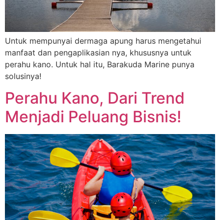
Untuk mempunyai dermaga apung harus mengetahui
manfaat dan pengaplikasian nya, khususnya untuk
perahu kano. Untuk hal itu, Barakuda Marine punya
solusinya!
Perahu Kano, Dari Trend
Menjadi Peluang Bisnis!