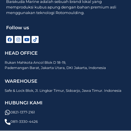
Barakuda Marine adalah sebuah brand lokal yang
memproduksi kubus apung dengan bahan premium asli
menggunakan teknologi Rotomoulding.
Follow us
HEAD OFFICE
Rukan Mahkota Ancol Blok D 18-19,
Pademangan Barat, Jakarta Utara, DKI Jakarta, Indonesia
WAREHOUSE
Safe & Lock Blok, Jl. Lingkar Timur, Sidoarjo, Jawa Timur. Indonesia
HUBUNGI KAMI
0821-1377-2161
0811-3330-4426