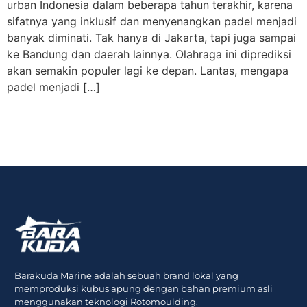
urban Indonesia dalam beberapa tahun terakhir, karena
sifatnya yang inklusif dan menyenangkan padel menjadi
banyak diminati. Tak hanya di Jakarta, tapi juga sampai
ke Bandung dan daerah lainnya. Olahraga ini diprediksi
akan semakin populer lagi ke depan. Lantas, mengapa
padel menjadi […]
Barakuda Marine adalah sebuah brand lokal yang
memproduksi kubus apung dengan bahan premium asli
menggunakan teknologi Rotomoulding.