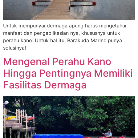
Untuk mempunyai dermaga apung harus mengetahui
manfaat dan pengaplikasian nya, khususnya untuk
perahu kano. Untuk hal itu, Barakuda Marine punya
solusinya!
Mengenal Perahu Kano
Hingga Pentingnya Memiliki
Fasilitas Dermaga