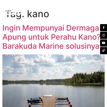
Tag:
kano
Ingin Mempunyai Dermaga
Apung untuk Perahu Kano?
Barakuda Marine solusinya!