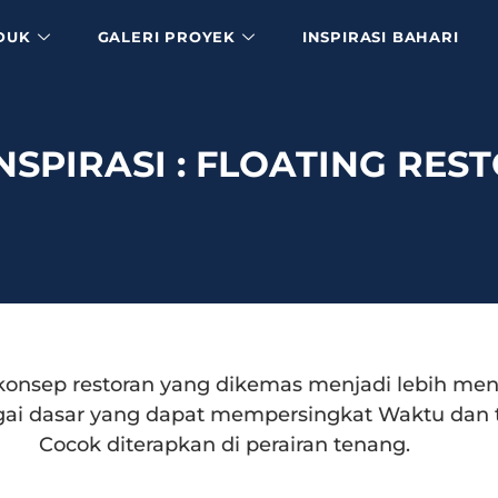
DUK
GALERI PROYEK
INSPIRASI BAHARI
NSPIRASI : FLOATING RES
konsep restoran yang dikemas menjadi lebih men
ai dasar yang dapat mempersingkat Waktu dan t
Cocok diterapkan di perairan tenang.