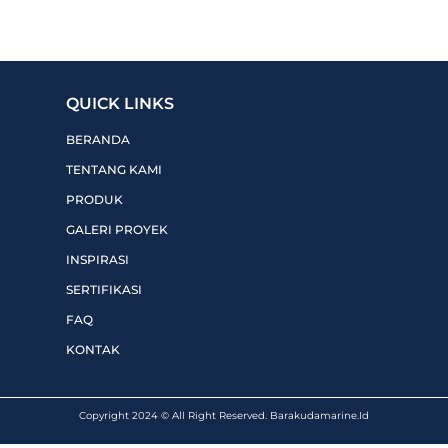
QUICK LINKS
BERANDA
TENTANG KAMI
PRODUK
GALERI PROYEK
INSPIRASI
SERTIFIKASI
FAQ
KONTAK
Copyright 2024 © All Right Reserved. Barakudamarine.Id