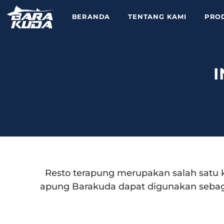
BERANDA
TENTANG KAMI
PRO
I
Resto terapung merupakan salah satu 
apung Barakuda dapat digunakan sebag