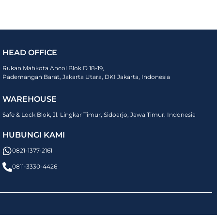
HEAD OFFICE
Rukan Mahkota Ancol Blok D 18-19,
Pademangan Barat, Jakarta Utara, DKI Jakarta, Indonesia
WAREHOUSE
Safe & Lock Blok, Jl. Lingkar Timur, Sidoarjo, Jawa Timur. Indonesia
HUBUNGI KAMI
0821-1377-2161
0811-3330-4426