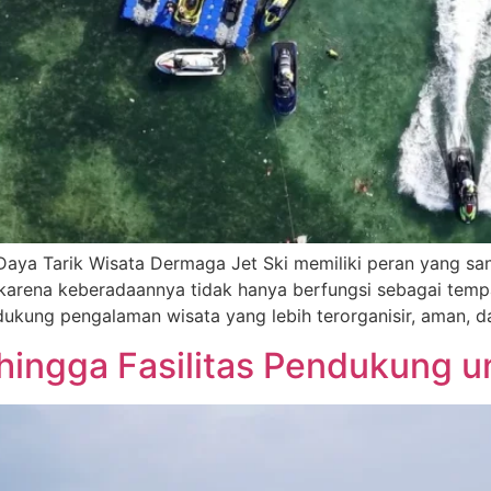
aya Tarik Wisata Dermaga Jet Ski memiliki peran yang sa
, karena keberadaannya tidak hanya berfungsi sebagai temp
dukung pengalaman wisata yang lebih terorganisir, aman, da
ingga Fasilitas Pendukung un