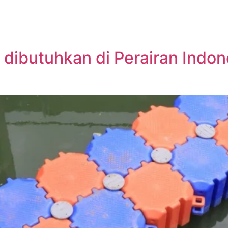
DUK
GALERI PROYEK
INSPIRASI BAHARI
dibutuhkan di Perairan Indone