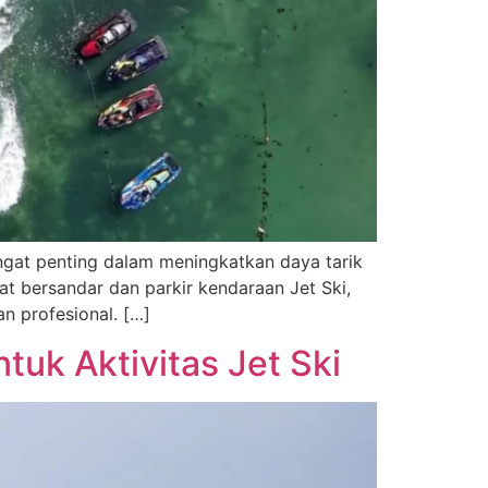
ngat penting dalam meningkatkan daya tarik
at bersandar dan parkir kendaraan Jet Ski,
n profesional. […]
tuk Aktivitas Jet Ski