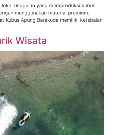
nd lokal unggulan yang memproduksi kubus
 dengan menggunakan material premium.
at Kubus Apung Barakuda memiliki ketebalan
rik Wisata