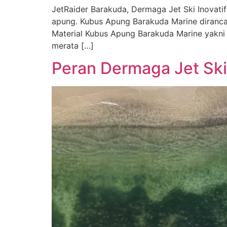
JetRaider Barakuda, Dermaga Jet Ski Inovati
apung. Kubus Apung Barakuda Marine diranca
Material Kubus Apung Barakuda Marine yakni
merata […]
Peran Dermaga Jet Ski