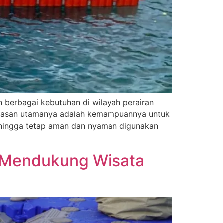
erbagai kebutuhan di wilayah perairan
tu alasan utamanya adalah kemampuannya untuk
sehingga tetap aman dan nyaman digunakan
k Mendukung Wisata