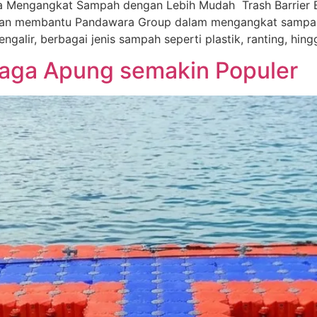
a Mengangkat Sampah dengan Lebih Mudah Trash Barrier 
kan membantu Pandawara Group dalam mengangkat sampah d
mengalir, berbagai jenis sampah seperti plastik, ranting, h
aga Apung semakin Populer