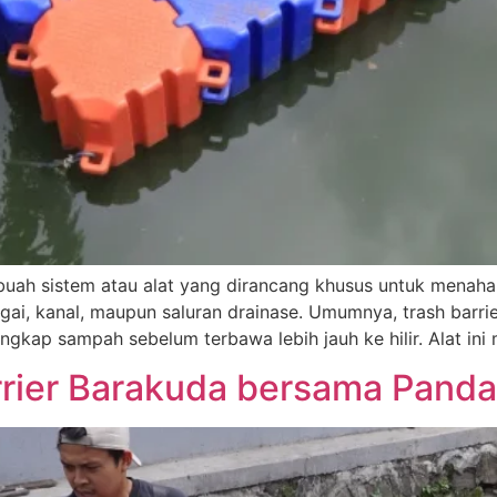
 sebuah sistem atau alat yang dirancang khusus untuk men
gai, kanal, maupun saluran drainase. Umumnya, trash barrie
gkap sampah sebelum terbawa lebih jauh ke hilir. Alat ini 
rier Barakuda bersama Pand