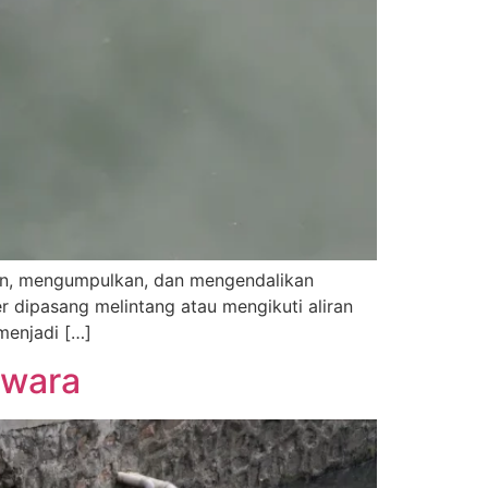
ahan, mengumpulkan, dan mengendalikan
r dipasang melintang atau mengikuti aliran
menjadi […]
awara