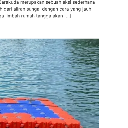
Barakuda merupakan sebuah aksi sederhana
ari aliran sungai dengan cara yang jauh
ingga limbah rumah tangga akan […]