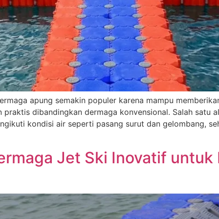
rmaga apung semakin populer karena mampu memberikan b
, dan praktis dibandingkan dermaga konvensional. Salah sa
ngikuti kondisi air seperti pasang surut dan gelombang, 
ermaga Jet Ski Inovatif untu