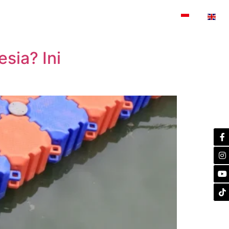
SERTIFIKASI
BLOG
KONTAK
sia? Ini