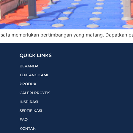
isata memerlukan pertimbangan yang matang. Dapatkan pan
QUICK LINKS
BERANDA
TENTANG KAMI
PRODUK
GALERI PROYEK
INSPIRASI
SERTIFIKASI
FAQ
KONTAK