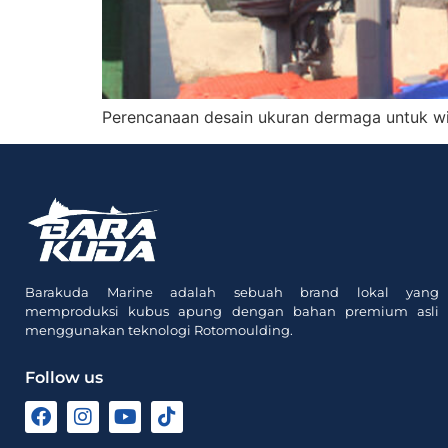
Perencanaan desain ukuran dermaga untuk w
Barakuda Marine adalah sebuah brand lokal yang
memproduksi kubus apung dengan bahan premium asli
menggunakan teknologi Rotomoulding.
Follow us