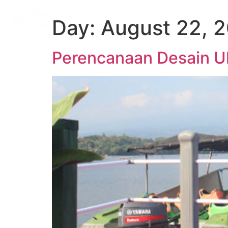
BERANDA
TENTANG KAMI
PRO
Day:
August 22, 
Perencanaan Desain U