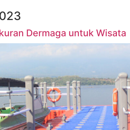
DUK
GALERI PROYEK
INSPIRASI BAHARI
2023
kuran Dermaga untuk Wisata