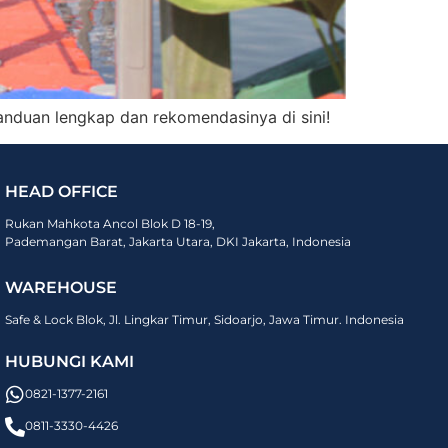
duan lengkap dan rekomendasinya di sini!
HEAD OFFICE
Rukan Mahkota Ancol Blok D 18-19,
Pademangan Barat, Jakarta Utara, DKI Jakarta, Indonesia
WAREHOUSE
Safe & Lock Blok, Jl. Lingkar Timur, Sidoarjo, Jawa Timur. Indonesia
HUBUNGI KAMI
0821-1377-2161
0811-3330-4426